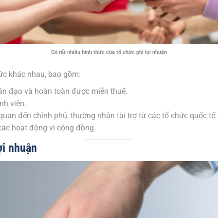
Có rất nhiều hình thức của tổ chức phi lợi nhuận
hức khác nhau, bao gồm:
hân đạo và hoàn toàn được miễn thuế.
nh viên.
 quan đến chính phủ, thường nhận tài trợ từ các tổ chức quốc tế.
các hoạt động vì cộng đồng.
ợi nhuận