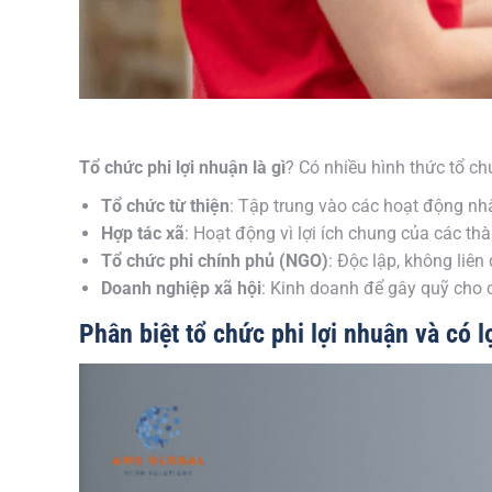
Tổ chức phi lợi nhuận là gì
? Có nhiều hình thức tổ c
Tổ chức từ thiện
: Tập trung vào các hoạt động n
Hợp tác xã
: Hoạt động vì lợi ích chung của các thà
Tổ chức phi chính phủ (NGO)
: Độc lập, không liên
Doanh nghiệp xã hội
: Kinh doanh để gây quỹ cho 
Phân biệt tổ chức phi lợi nhuận và có l