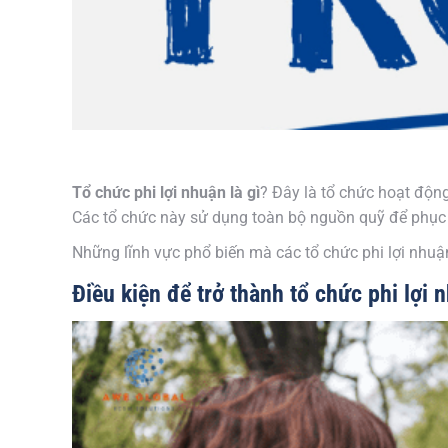
Tổ chức phi lợi nhuận là gì
? Đây là tổ chức hoạt độn
Các tổ chức này sử dụng toàn bộ nguồn quỹ để phục v
Những lĩnh vực phổ biến mà các tổ chức phi lợi nhuận
Điều kiện để trở thành tổ chức phi lợi 