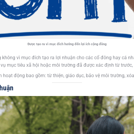
Được tạo ra vì mục đích hướng đến lợi ích cộng đồng
g không vì mục đích tạo ra lợi nhuận cho các cổ đông hay cá nh
ụ mục tiêu xã hội hoặc môi trường đã được xác định từ trước, t
 hoạt động bao gồm: từ thiện, giáo dục, bảo vệ môi trường, xóa
nhuận