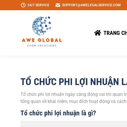
24/7 SERVICE
SUPPORT@AWELEGALSERVICE.COM
TRANG C
TỔ CHỨC PHI LỢI NHUẬN 
Tổ chức phi lợi nhuận ngày càng đóng vai trò quan trọn
tổng quan về khái niệm, mục đích hoạt động và cách 
Tổ chức phi lợi nhuận là gì?