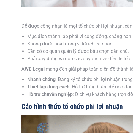
Để được công nhận là một tổ chức phi lợi nhuận, cần
Mục đích thành lập phải vì cộng đồng, chẳng hạn 
Không được hoạt động vì lợi ích cá nhân.
Cần có cơ quan quản lý được bầu chọn dân chủ.
Phải xây dựng và nộp các quy định về điều lệ tổ c
AWE Legal
mang đến giải pháp toàn diện để thành lậ
Nhanh chóng
: Đăng ký tổ chức phi lợi nhuận trong
Thiết lập đúng cách
: Hỗ trợ từng bước để nộp đơn 
Hỗ trợ chuyên nghiệp
: Dịch vụ khách hàng trọn đờ
Các hình thức tổ chức phi lợi nhuận