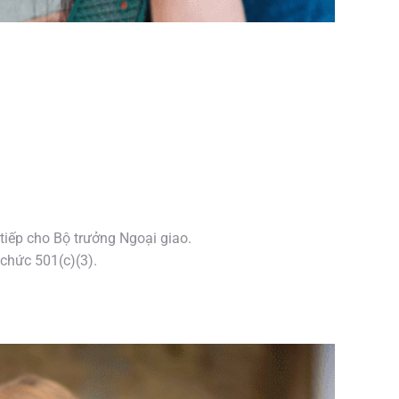
 tiếp cho Bộ trưởng Ngoại giao.
 chức 501(c)(3).