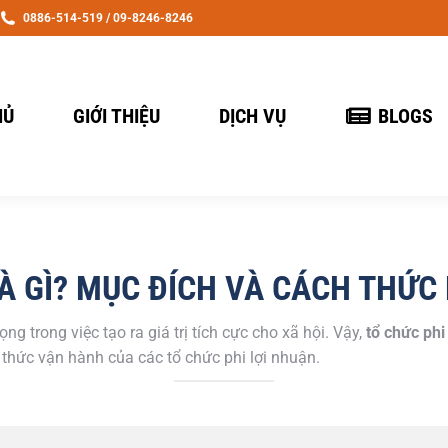
0886-514-519 / 09-8246-8246
HỦ
GIỚI THIỆU
DỊCH VỤ
BLOGS
LÀ GÌ? MỤC ĐÍCH VÀ CÁCH THỨ
g trong việc tạo ra giá trị tích cực cho xã hội. Vậy,
tổ chức phi 
thức vận hành của các tổ chức phi lợi nhuận.