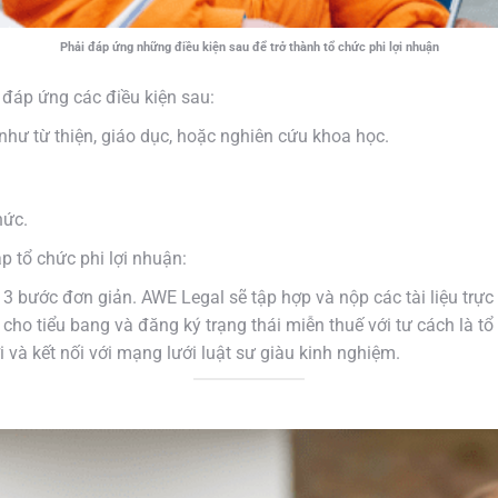
Phải đáp ứng những điều kiện sau để trở thành tổ chức phi lợi nhuận
 đáp ứng các điều kiện sau:
như từ thiện, giáo dục, hoặc nghiên cứu khoa học.
hức.
p tổ chức phi lợi nhuận:
 3 bước đơn giản. AWE Legal sẽ tập hợp và nộp các tài liệu trực
cho tiểu bang và đăng ký trạng thái miễn thuế với tư cách là tổ
i và kết nối với mạng lưới luật sư giàu kinh nghiệm.