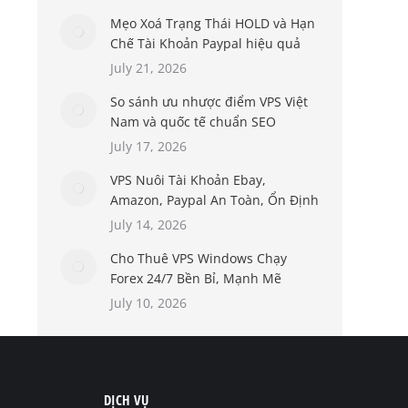
Mẹo Xoá Trạng Thái HOLD và Hạn
Chế Tài Khoản Paypal hiệu quả
July 21, 2026
So sánh ưu nhược điểm VPS Việt
Nam và quốc tế chuẩn SEO
July 17, 2026
VPS Nuôi Tài Khoản Ebay,
Amazon, Paypal An Toàn, Ổn Định
July 14, 2026
Cho Thuê VPS Windows Chạy
Forex 24/7 Bền Bỉ, Mạnh Mẽ
July 10, 2026
DỊCH VỤ