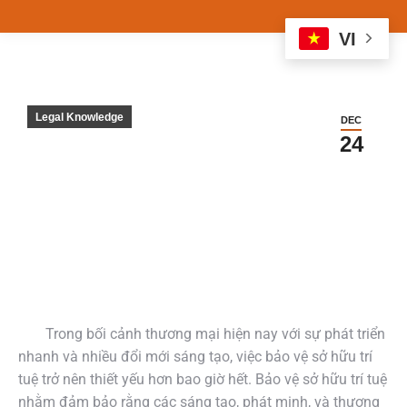
VI
Legal Knowledge
DEC
24
Trong bối cảnh thương mại hiện nay với sự phát triển
nhanh và nhiều đổi mới sáng tạo, việc bảo vệ sở hữu trí
tuệ trở nên thiết yếu hơn bao giờ hết. Bảo vệ sở hữu trí tuệ
nhằm đảm bảo rằng các sáng tạo, phát minh, và thương