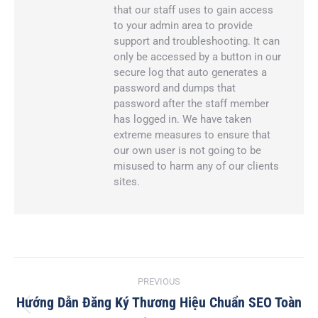
that our staff uses to gain access
to your admin area to provide
support and troubleshooting. It can
only be accessed by a button in our
secure log that auto generates a
password and dumps that
password after the staff member
has logged in. We have taken
extreme measures to ensure that
our own user is not going to be
misused to harm any of our clients
sites.
Post
PREVIOUS
navigation
Hướng Dẫn Đăng Ký Thương Hiệu Chuẩn SEO Toàn
Previous