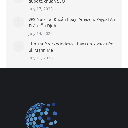
quốc tế chuẩn SEO
July 17, 2026
VPS Nuôi Tài Khoản Ebay, Amazon, Paypal An
Toàn, Ổn Định
July 14, 2026
Cho Thuê VPS Windows Chạy Forex 24/7 Bền
Bỉ, Mạnh Mẽ
July 10, 2026