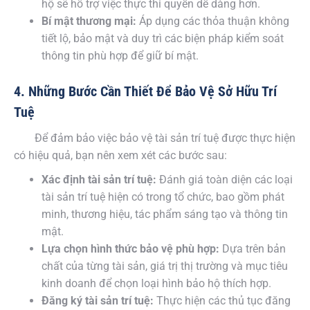
hộ sẽ hỗ trợ việc thực thi quyền dễ dàng hơn.
Bí mật thương mại:
Áp dụng các thỏa thuận không
tiết lộ, bảo mật và duy trì các biện pháp kiểm soát
thông tin phù hợp để giữ bí mật.
4. Những Bước Cần Thiết Để Bảo Vệ Sở Hữu Trí
Tuệ
Để đảm bảo việc bảo vệ tài sản trí tuệ được thực hiện
có hiệu quả, bạn nên xem xét các bước sau:
Xác định tài sản trí tuệ:
Đánh giá toàn diện các loại
tài sản trí tuệ hiện có trong tổ chức, bao gồm phát
minh, thương hiệu, tác phẩm sáng tạo và thông tin
mật.
Lựa chọn hình thức bảo vệ phù hợp:
Dựa trên bản
chất của từng tài sản, giá trị thị trường và mục tiêu
kinh doanh để chọn loại hình bảo hộ thích hợp.
Đăng ký tài sản trí tuệ:
Thực hiện các thủ tục đăng