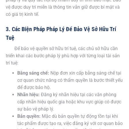
vệ được duy trì miễn là thông tin vẫn giữ được bí mật và
có giá trị kinh tế.
3. Các Biện Pháp Pháp Lý Để Bảo Vệ Sở Hữu Trí
Tuệ
Để bảo vệ quyền sở hữu trí tuệ, các chủ sở hữu cần
triển khai các bước pháp lý phù hợp với từng loại tài sản
trí tuệ:
Bằng sáng chế:
Nộp đơn xin cấp bằng sáng chế tại
cơ quan chức năng có thẩm quyền là bước thiết yếu
để được bảo hộ.
Nhãn hiệu:
Đăng ký nhãn hiệu tại các văn phòng
cấp nhãn hiệu quốc gia hoặc khu vực giúp có được
sự bảo vệ pháp lý.
Bản quyền:
Mặc dù bản quyền tự động tồn tại khi
tác phẩm được tạo ra, việc đăng ký với cơ quan bảo