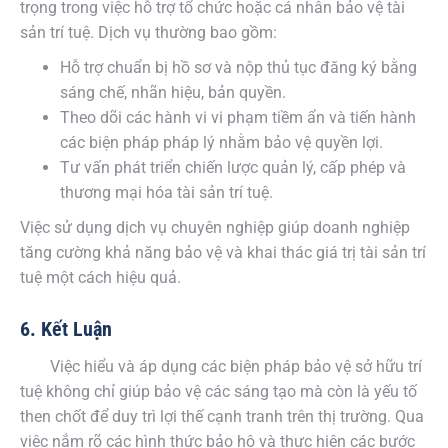
trọng trong việc hỗ trợ tổ chức hoặc cá nhân bảo vệ tài
sản trí tuệ. Dịch vụ thường bao gồm:
Hỗ trợ chuẩn bị hồ sơ và nộp thủ tục đăng ký bằng
sáng chế, nhãn hiệu, bản quyền.
Theo dõi các hành vi vi phạm tiềm ẩn và tiến hành
các biện pháp pháp lý nhằm bảo vệ quyền lợi.
Tư vấn phát triển chiến lược quản lý, cấp phép và
thương mại hóa tài sản trí tuệ.
Việc sử dụng dịch vụ chuyên nghiệp giúp doanh nghiệp
tăng cường khả năng bảo vệ và khai thác giá trị tài sản trí
tuệ một cách hiệu quả.
6. Kết Luận
Việc hiểu và áp dụng các biện pháp bảo vệ sở hữu trí
tuệ không chỉ giúp bảo vệ các sáng tạo mà còn là yếu tố
then chốt để duy trì lợi thế cạnh tranh trên thị trường. Qua
việc nắm rõ các hình thức bảo hộ và thực hiện các bước