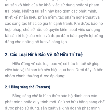
tài sản vô hình của họ khỏi việc sử dụng hoặc vi phạm
trái phép. Những tài sản này bao gồm các phát minh,
thiết kế, nhãn hiệu, phần mềm, tác phẩm nghệ thuật và
các sáng tạo khác có giá trị cạnh tranh. Khi được bảo hộ
hợp pháp, chủ sở hữu có quyền kiểm soát việc sử dụng
tài sản trí tuệ của mình và được đảm bảo quyền lợi xứng
đáng cho những nỗ lực và sáng tạo.
2. Các Loại Hình Bảo Vệ Sở Hữu Trí Tuệ
Hiểu đúng về các loại bảo vệ sở hữu trí tuệ sẽ giúp
việc bảo vệ tài sản trở nên hiệu quả hơn. Dưới đây là bốn
nhóm chính thường được áp dụng:
2.1 Bằng sáng chế (Patents)
Bằng sáng chế là hình thức bảo hộ dành cho các
phát minh hoặc quy trình mới. Chủ sở hữu bằng sáng chế
được phép sử dụng, sản xuất và kinh doanh phát minh