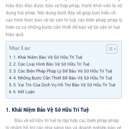
hiệu độc đáo được bảo vệ hợp pháp, tránh khỏi việc bị sử
dụng trái phép. Nội dung dưới đây sẽ giúp bạn hiểu về
các hình thức bảo vệ tài sản trí tuệ, các biện pháp pháp lý
hiện có và những bước cần thiết để bảo vệ tài sản trí tuệ
hiệu quả.
𝐌𝐮̣𝐜 𝐋𝐮̣𝐜
1. Khái Niệm Bảo Vệ Sở Hữu Trí Tuệ
2. Các Loại Hình Bảo Vệ Sở Hữu Trí Tuệ
3. Các Biện Pháp Pháp Lý Để Bảo Vệ Sở Hữu Trí Tuệ
4. Những Bước Cần Thiết Để Bảo Vệ Sở Hữu Trí Tuệ
5. Vai Trò Của Dịch Vụ Hỗ Trợ Bảo Vệ Sở Hữu Trí Tuệ
6. Kết Luận
1. Khái Niệm Bảo Vệ Sở Hữu Trí Tuệ
Bảo vệ sở hữu trí tuệ là tập hợp các biện pháp pháp
lý nhằm hỗ trợ các nhà sáng tạo và doanh nghiệp bảo vệ