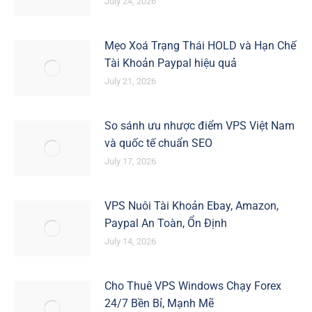
July 24, 2026
Mẹo Xoá Trạng Thái HOLD và Hạn Chế
Tài Khoản Paypal hiệu quả
July 21, 2026
So sánh ưu nhược điểm VPS Việt Nam
và quốc tế chuẩn SEO
July 17, 2026
VPS Nuôi Tài Khoản Ebay, Amazon,
Paypal An Toàn, Ổn Định
July 14, 2026
Cho Thuê VPS Windows Chạy Forex
24/7 Bền Bỉ, Mạnh Mẽ