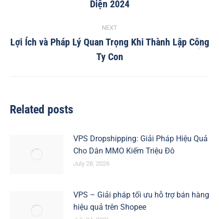
Diện 2024
post:
NEXT
Lợi Ích và Pháp Lý Quan Trọng Khi Thành Lập Công
Next
Ty Con
post:
Related posts
VPS Dropshipping: Giải Pháp Hiệu Quả
Cho Dân MMO Kiếm Triệu Đô
July 28, 2026
VPS – Giải pháp tối ưu hỗ trợ bán hàng
hiệu quả trên Shopee