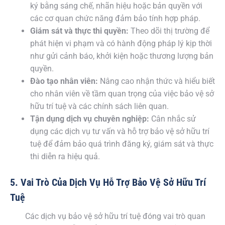
ký bằng sáng chế, nhãn hiệu hoặc bản quyền với
các cơ quan chức năng đảm bảo tính hợp pháp.
Giám sát và thực thi quyền:
Theo dõi thị trường để
phát hiện vi phạm và có hành động pháp lý kịp thời
như gửi cảnh báo, khởi kiện hoặc thương lượng bản
quyền.
Đào tạo nhân viên:
Nâng cao nhận thức và hiểu biết
cho nhân viên về tầm quan trọng của việc bảo vệ sở
hữu trí tuệ và các chính sách liên quan.
Tận dụng dịch vụ chuyên nghiệp:
Cân nhắc sử
dụng các dịch vụ tư vấn và hỗ trợ bảo vệ sở hữu trí
tuệ để đảm bảo quá trình đăng ký, giám sát và thực
thi diễn ra hiệu quả.
5. Vai Trò Của Dịch Vụ Hỗ Trợ Bảo Vệ Sở Hữu Trí
Tuệ
Các dịch vụ bảo vệ sở hữu trí tuệ đóng vai trò quan